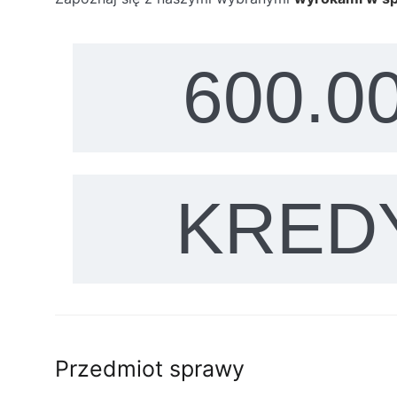
WARTOŚĆ KREDYTU
600.0
ROZSTRZYGNIĘCIE
KRED
Przedmiot sprawy