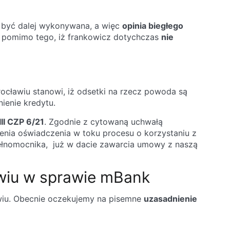
 być dalej wykonywana, a więc
opinia biegłego
y, pomimo tego, iż frankowicz dotychczas
nie
ocławiu stanowi, iż odsetki na rzecz powoda są
ienie kredytu.
III CZP 6/21
. Zgodnie z cytowaną uchwałą
enia oświadczenia w toku procesu o korzystaniu z
pełnomocnika, już w dacie zawarcia umowy z naszą
awiu w sprawie mBank
wiu. Obecnie oczekujemy na pisemne
uzasadnienie