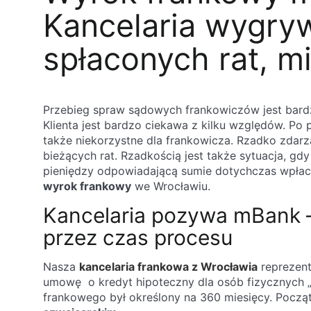
Kancelaria wygryw
spłaconych rat, mi
Przebieg spraw sądowych frankowiczów jest bard
Klienta jest bardzo ciekawa z kilku względów. 
także niekorzystne dla frankowicza. Rzadko zdarz
bieżących rat. Rzadkością jest także sytuacja, 
pieniędzy odpowiadającą sumie dotychczas wpłaco
wyrok frankowy
we Wrocławiu.
Kancelaria pozywa mBank – 
przez czas procesu
Nasza
kancelaria frankowa z Wrocławia
reprezent
umowę o kredyt hipoteczny dla osób fizycznych 
frankowego był określony na 360 miesięcy. Począt