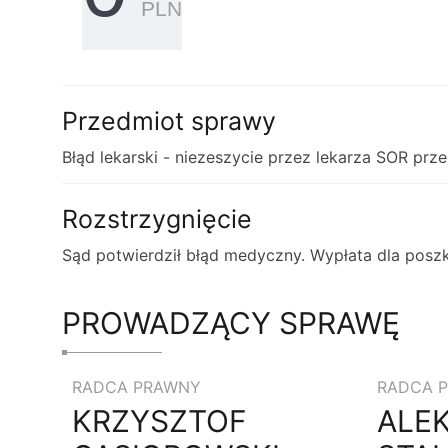
PLN
Przedmiot sprawy
Błąd lekarski - niezeszycie przez lekarza SOR prze
Rozstrzygnięcie
Sąd potwierdził błąd medyczny. Wypłata dla posz
PROWADZĄCY SPRAWĘ
RADCA PRAWNY
RADCA 
KRZYSZTOF
ALE