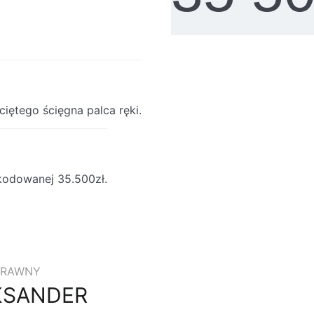
ciętego ścięgna palca ręki.
kodowanej 35.500zł.
PRAWNY
KSANDER