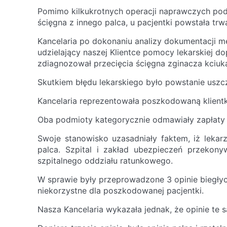
Pomimo kilkukrotnych operacji naprawczych pod
ścięgna z innego palca, u pacjentki powstała trw
Kancelaria po dokonaniu analizy dokumentacji me
udzielający naszej Klientce pomocy lekarskiej dop
zdiagnozował przecięcia ścięgna zginacza kciuka
Skutkiem błędu lekarskiego było powstanie uszcz
Kancelaria reprezentowała poszkodowaną klientk
Oba podmioty kategorycznie odmawiały zapłaty 
Swoje stanowisko uzasadniały faktem, iż lekarz
palca. Szpital i zakład ubezpieczeń przekony
szpitalnego oddziału ratunkowego.
W sprawie były przeprowadzone 3 opinie biegłyc
niekorzystne dla poszkodowanej pacjentki.
Nasza Kancelaria wykazała jednak, że opinie te są