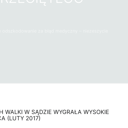
ie odszkodowanie za błąd medyczny – niezeszycie
H WALKI W SĄDZIE WYGRAŁA WYSOKIE
A (LUTY 2017)