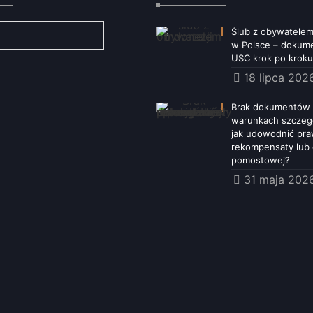
Ślub z obywatelem
w Polsce – dokume
USC krok po kroku
18 lipca 202
Brak dokumentów 
warunkach szczeg
jak udowodnić pr
rekompensaty lub
pomostowej?
31 maja 202